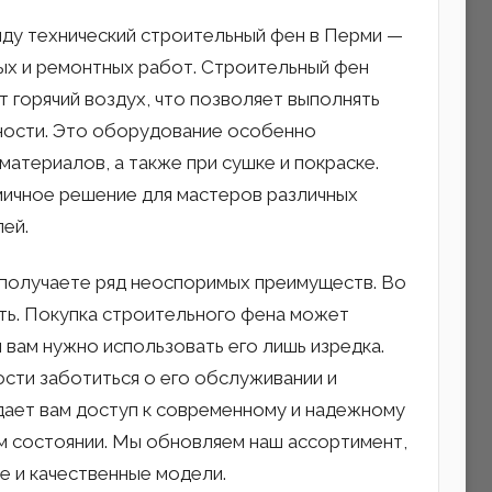
ду технический строительный фен в Перми —
ых и ремонтных работ. Строительный фен
 горячий воздух, что позволяет выполнять
ности. Это оборудование особенно
материалов, а также при сушке и покраске.
мичное решение для мастеров различных
ей.
 получаете ряд неоспоримых преимуществ. Во
ть. Покупка строительного фена может
вам нужно использовать его лишь изредка.
сти заботиться о его обслуживании и
дает вам доступ к современному и надежному
м состоянии. Мы обновляем наш ассортимент,
е и качественные модели.