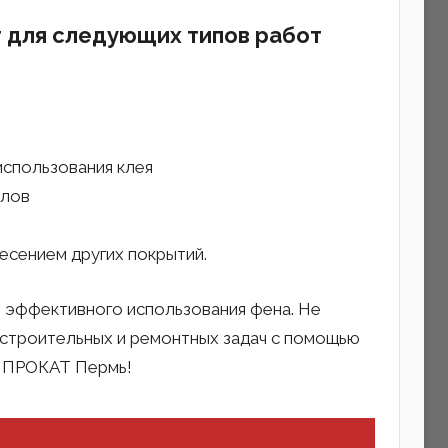
 для следующих типов работ
использования клея
алов
есением других покрытий.
 эффективного использования фена. Не
 строительных и ремонтных задач с помощью
Х ПРОКАТ Пермь!