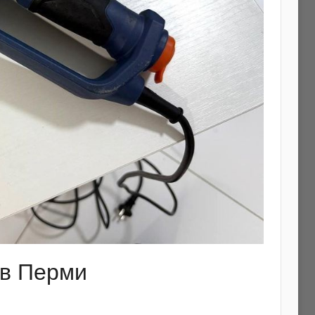
 в Перми