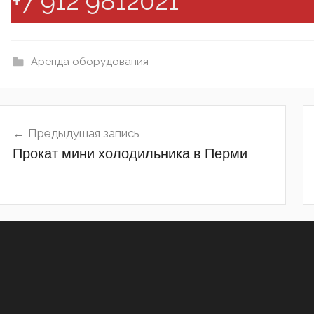
+7 912 9812021
Аренда оборудования
Навигация
Предыдущая запись
по
Прокат мини холодильника в Перми
записям