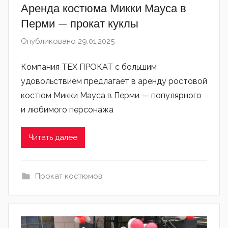
Аренда костюма Микки Мауса в
Перми — прокат куклы
Опубликовано
29.01.2025
автором
admin
Компания ТЕХ ПРОКАТ с большим
удовольствием предлагает в аренду ростовой
костюм Микки Мауса в Перми — популярного
и любимого персонажа
Читать далее
Прокат костюмов