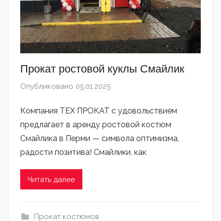
Прокат ростовой куклы Смайлик
Опубликовано
05.01.2025
автором
admin
Компания ТЕХ ПРОКАТ с удовольствием
предлагает в аренду ростовой костюм
Смайлика в Перми — символа оптимизма,
радости позитива! Смайлики, как
Читать далее
Прокат костюмов