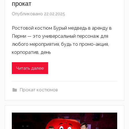
прокат
Опубликовано
22.02.2025
автором
admin
Ростовой костюм Бурый медведь в аренду в
Перми — это универсальный персонаж для
любого мероприятия, будь то промо-акция,
корпоратив, день
Читать далее
Прокат костюмов