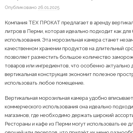
Опубликовано
26.01.2025
автором
admin
Компания ТЕХ ПРОКАТ предлагает в аренду вертика
литров в Перми, которая идеально подходит как для 
использования. Эта морозильная камера станет неза
качественном хранении продуктов на длительный ср
позволяет разместить большое количество заморож
товаров или ингредиентов, что особенно актуально д
вертикальная конструкция экономит полезное прост
использовать любое помещение.
Вертикальная морозильная камера удобно вписываетс
коммерческого использования она идеально подход
магазинов, где необходимо держать широкий ассорт
Рестораны и кафе из Перми могут использовать ее д
овощей или десертов, что придаёт их меню разнообр