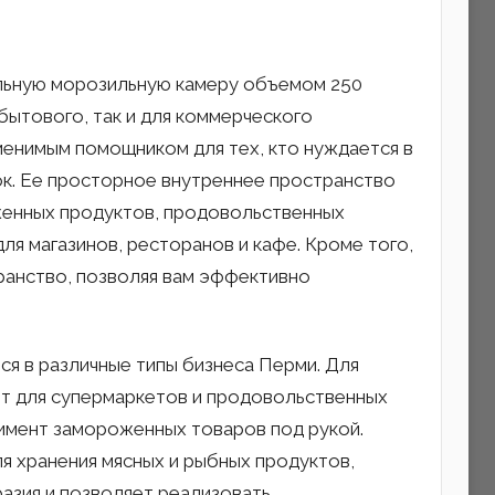
льную морозильную камеру объемом 250
бытового, так и для коммерческого
менимым помощником для тех, кто нуждается в
ок. Ее просторное внутреннее пространство
енных продуктов, продовольственных
ля магазинов, ресторанов и кафе. Кроме того,
ранство, позволяя вам эффективно
я в различные типы бизнеса Перми. Для
ит для супермаркетов и продовольственных
имент замороженных товаров под рукой.
ля хранения мясных и рыбных продуктов,
азия и позволяет реализовать